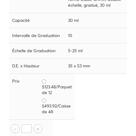
échelle, gradué, 30 ml
Capacité
30 ml
Intervalle de Graduation
10
Échelle de Graduation
5-25 ml
D.E. x Hauteur
35 x 53 mm
Prix
$123.48/Paquet
de 12
$493.92/Caisse
de 48