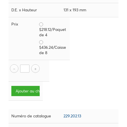
D.E. x Hauteur
131 x 193 mm
Prix
$218.12/Paquet
de 4
$436.24/Caisse
de 8
Ajouter au chariot
Numéro de catalogue
229.202.13