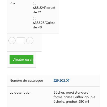
Prix
$88.32/Paquet
de 12
$353.28/Caisse
de 48
Ajouter au chariot
Numéro de catalogue
229.202.07
La description
Bécher, paroi standard,
forme basse Griffin, double
échelle, gradué, 250 ml