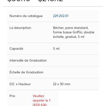
Numéro de catalogue
229.202.01
La description
Bécher, paroi standard,
forme basse Griffin, double
échelle, gradué, 5 ml
Capacité
5 ml
Intervalle de Graduation
Échelle de Graduation
D.E. x Hauteur
22 x 30 mm
Prix
Veuillez
appeler le 1
(833) 636-