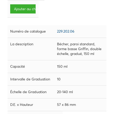
Ajouter au chariot
Numéro de catalogue
229.202.06
La description
Bécher, paroi standard,
forme basse Griffin, double
échelle, gradué, 150 ml
Capacité
150 ml
Intervalle de Graduation
10
Échelle de Graduation
20-140 ml
D.E. x Hauteur
57 x 86 mm