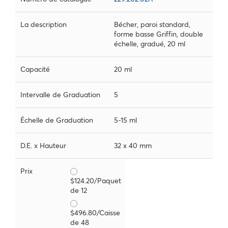
La description
Bécher, paroi standard,
forme basse Griffin, double
échelle, gradué, 20 ml
Capacité
20 ml
Intervalle de Graduation
5
Échelle de Graduation
5-15 ml
D.E. x Hauteur
32 x 40 mm
Prix
$124.20/Paquet
de 12
$496.80/Caisse
de 48