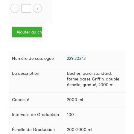
Ajouter au chariot
Numéro de catalogue
229.202.12
La description
Bécher, paroi standard,
forme basse Griffin, double
échelle, gradué, 2000 ml
Capacité
2000 ml
Intervalle de Graduation
100
Échelle de Graduation
200-2000 ml