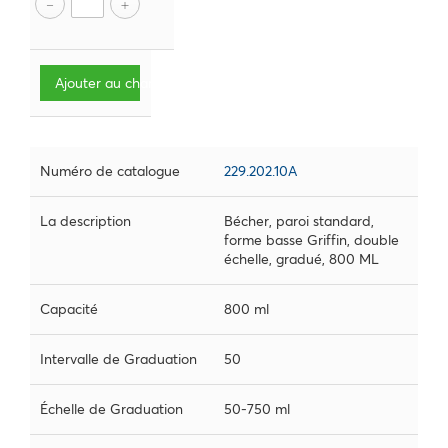
Ajouter au chariot
Numéro de catalogue
229.202.10A
La description
Bécher, paroi standard,
forme basse Griffin, double
échelle, gradué, 800 ML
Capacité
800 ml
Intervalle de Graduation
50
Échelle de Graduation
50-750 ml