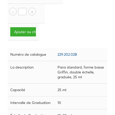
Ajouter au chariot
Numéro de catalogue
229.202.02B
La description
Paroi standard, forme basse
Griffin, double échelle,
graduée, 25 ml
Capacité
25 ml
Intervalle de Graduation
10