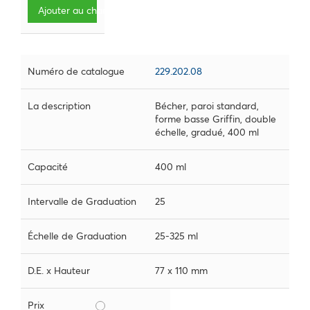
Ajouter au chariot
Numéro de catalogue
229.202.08
La description
Bécher, paroi standard,
forme basse Griffin, double
échelle, gradué, 400 ml
Capacité
400 ml
Intervalle de Graduation
25
Échelle de Graduation
25-325 ml
D.E. x Hauteur
77 x 110 mm
Prix