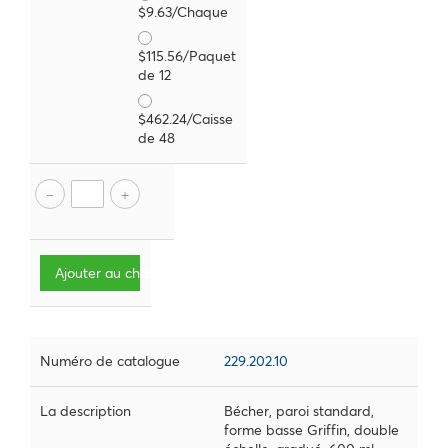
$9.63/Chaque
$115.56/Paquet
de 12
$462.24/Caisse
de 48
Ajouter au chariot
Numéro de catalogue
229.202.10
La description
Bécher, paroi standard,
forme basse Griffin, double