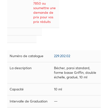
7850 ou
soumettre une
demande de
prix pour vos
prix réduits
Numéro de catalogue
229.202.02
La description
Bécher, paroi standard,
forme basse Griffin, double
échelle, gradué, 10 ml
Capacité
10 ml
Intervalle de Graduation
—