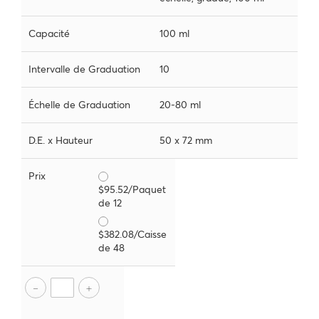
Capacité
100 ml
Intervalle de Graduation
10
Échelle de Graduation
20-80 ml
D.E. x Hauteur
50 x 72 mm
Prix
$95.52/Paquet
de 12
$382.08/Caisse
de 48