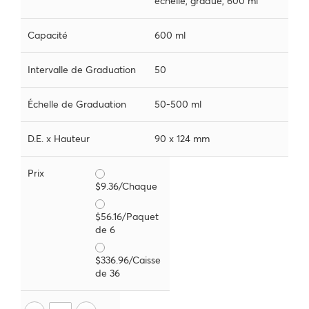
échelle, gradué, 600 ml
Capacité
600 ml
Intervalle de Graduation
50
Échelle de Graduation
50-500 ml
D.E. x Hauteur
90 x 124 mm
Prix
$9.36/Chaque
$56.16/Paquet
de 6
$336.96/Caisse
de 36