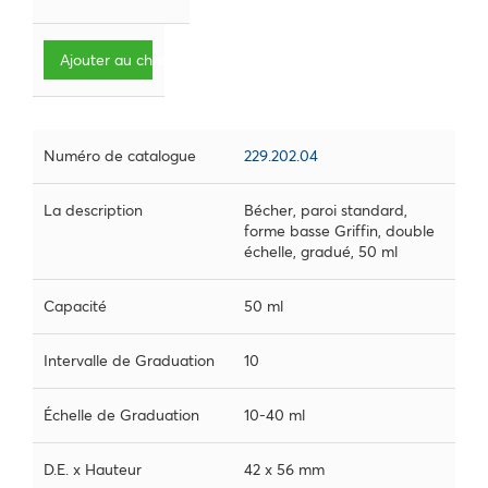
Ajouter au chariot
Numéro de catalogue
229.202.04
La description
Bécher, paroi standard,
forme basse Griffin, double
échelle, gradué, 50 ml
Capacité
50 ml
Intervalle de Graduation
10
Échelle de Graduation
10-40 ml
D.E. x Hauteur
42 x 56 mm