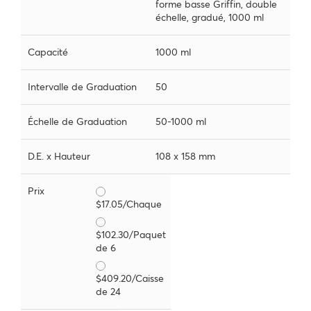
forme basse Griffin, double
échelle, gradué, 1000 ml
Capacité
1000 ml
Intervalle de Graduation
50
Échelle de Graduation
50-1000 ml
D.E. x Hauteur
108 x 158 mm
Prix
$17.05/Chaque
$102.30/Paquet
de 6
$409.20/Caisse
de 24