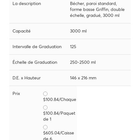
La description
Bécher, paroi standard,
forme basse Griffin, double
échelle, gradué, 3000 ml
Capacité
3000 ml
Intervalle de Graduation
125
Échelle de Graduation
250-2500 ml
D.E. x Hauteur
146 x 216 mm
Prix
$100.84/Chaque
$100.84/Paquet
de 1
$605.04/Caisse
de 6