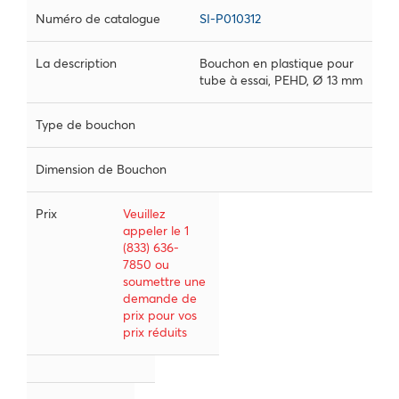
Numéro de catalogue
SI-P010312
La description
Bouchon en plastique pour
tube à essai, PEHD, Ø 13 mm
Type de bouchon
Dimension de Bouchon
Prix
Veuillez
appeler le 1
(833) 636-
7850 ou
soumettre une
demande de
prix pour vos
prix réduits