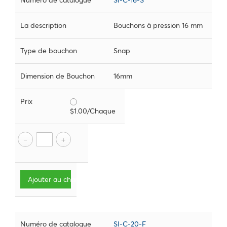
Numéro de catalogue
SI-C-16-S
La description
Bouchons à pression 16 mm
Type de bouchon
Snap
Dimension de Bouchon
16mm
Prix
$1.00/Chaque
Ajouter au chariot
Numéro de catalogue
SI-C-20-F