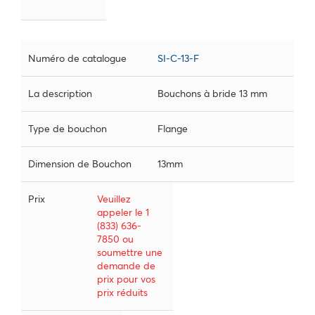
Numéro de catalogue
SI-C-13-F
La description
Bouchons à bride 13 mm
Type de bouchon
Flange
Dimension de Bouchon
13mm
Prix
Veuillez
appeler le 1
(833) 636-
7850 ou
soumettre une
demande de
prix pour vos
prix réduits