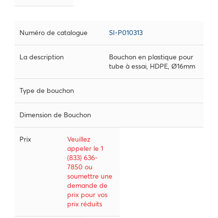
Numéro de catalogue
SI-P010313
La description
Bouchon en plastique pour
tube à essai, HDPE, Ø16mm
Type de bouchon
Dimension de Bouchon
Prix
Veuillez
appeler le 1
(833) 636-
7850 ou
soumettre une
demande de
prix pour vos
prix réduits