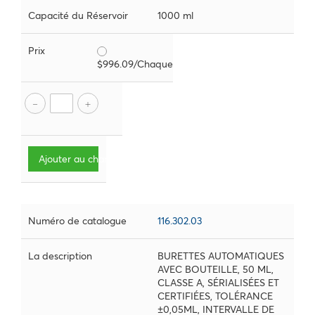
Capacité du Réservoir
1000 ml
Prix
$996.09/Chaque
Ajouter au chariot
Numéro de catalogue
116.302.03
La description
BURETTES AUTOMATIQUES
AVEC BOUTEILLE, 50 ML,
CLASSE A, SÉRIALISÉES ET
CERTIFIÉES, TOLÉRANCE
±0,05ML, INTERVALLE DE