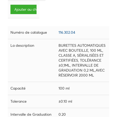
Ajouter au chariot
Numéro de catalogue
116.302.04
La description
BURETTES AUTOMATIQUES
AVEC BOUTEILLE, 100 ML,
CLASSE A, SÉRIALISÉES ET
CERTIFIÉES, TOLÉRANCE
±0,1ML, INTERVALLE DE
GRADUATION 0,2 ML,AVEC
RÉSERVOIR 2000 ML
Capacité
100 ml
Tolerance
±0.10 ml
Intervalle de Graduation
0.20