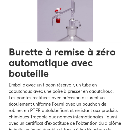
Burette à remise à zéro
automatique avec
bouteille
Emballé avec un flacon réservoir, un tube en
caoutchouc avec une poire à presser en caoutchouc.
Les pointes rectifiées avec précision assurent un
écoulement uniforme Fourni avec un bouchon de
robinet en PTFE autolubrifiant et résistant aux produits
chimiques Traçable aux normes internationales Fourni
avec un certificat d'exactitude de l'obtention du diplôme
Échelle en émail durable et facile à lire Bouchon de