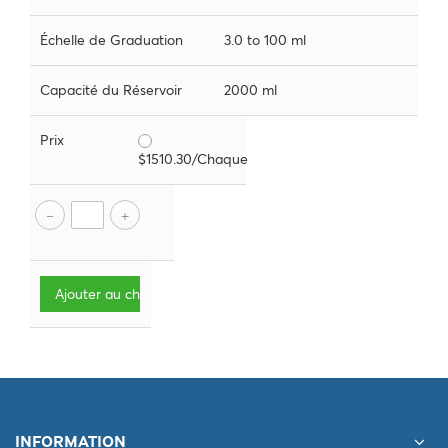
Échelle de Graduation
3.0 to 100 ml
Capacité du Réservoir
2000 ml
Prix
$1510.30/Chaque
Ajouter au chariot
INFORMATION