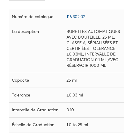
Numéro de catalogue
116.302.02
La description
BURETTES AUTOMATIQUES
AVEC BOUTEILLE, 25 ML,
CLASSE A, SÉRIALISÉES ET
CERTIFIÉES, TOLÉRANCE
±0,03ML, INTERVALLE DE
GRADUATION 0,1 ML,AVEC
RÉSERVOIR 1000 ML
Capacité
25 ml
Tolerance
±0.03 ml
Intervalle de Graduation
0.10
Échelle de Graduation
1.0 to 25 ml