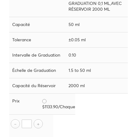
GRADUATION 0,1 ML,AVEC
RÉSERVOIR 2000 ML
Capacité
50 ml
Tolerance
±0.05 ml
Intervalle de Graduation
0.10
Échelle de Graduation
1.5 to 50 ml
Capacité du Réservoir
2000 ml
Prix
$1133.90/Chaque