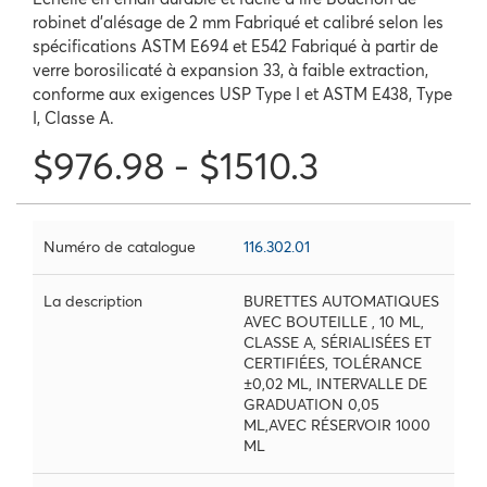
robinet d'alésage de 2 mm Fabriqué et calibré selon les
spécifications ASTM E694 et E542 Fabriqué à partir de
verre borosilicaté à expansion 33, à faible extraction,
conforme aux exigences USP Type I et ASTM E438, Type
I, Classe A.
$976.98 - $1510.3
Numéro de catalogue
116.302.01
La description
BURETTES AUTOMATIQUES
AVEC BOUTEILLE , 10 ML,
CLASSE A, SÉRIALISÉES ET
CERTIFIÉES, TOLÉRANCE
±0,02 ML, INTERVALLE DE
GRADUATION 0,05
ML,AVEC RÉSERVOIR 1000
ML