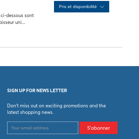
Prix ​​et disponibilité
s ci-dessous sont
isseur uni...
x
Qté
action
SIGN UP FOR NEWS LETTER
Don't miss out on exciting promotions and the
latest shopping news.
S'abonner