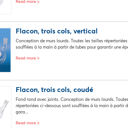
Read more
e catalogue
La description
Pri
Flacon, trois cols, vertical
egistrement disponible
Conception de murs lourds. Toutes les tailles répertoriée
soufflées à la main à partir de tubes pour garantir une épa
Read more
e catalogue
La description
Pri
Flacon, trois cols, coudé
egistrement disponible
Fond rond avec joints. Conception de murs lourds. Toutes 
répertoriées ci-dessous sont soufflées à la main à partir 
gara...
Read more