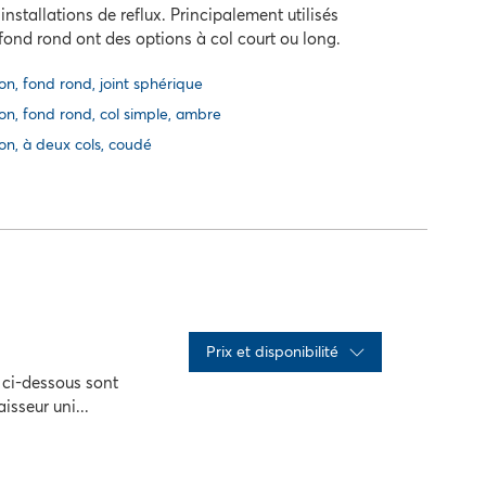
installations de reflux. Principalement utilisés
fond rond ont des options à col court ou long.
on, fond rond, joint sphérique
on, fond rond, col simple, ambre
on, à deux cols, coudé
Prix ​​et disponibilité
s ci-dessous sont
isseur uni...