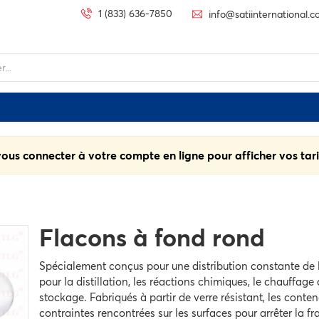
1 (833) 636-7850
info@satiinternational.
vous connecter à votre compte en ligne pour afficher vos tari
Flacons à fond rond
Spécialement conçus pour une distribution constante de la
pour la distillation, les réactions chimiques, le chauffage
stockage. Fabriqués à partir de verre résistant, les conte
contraintes rencontrées sur les surfaces pour arrêter la fr