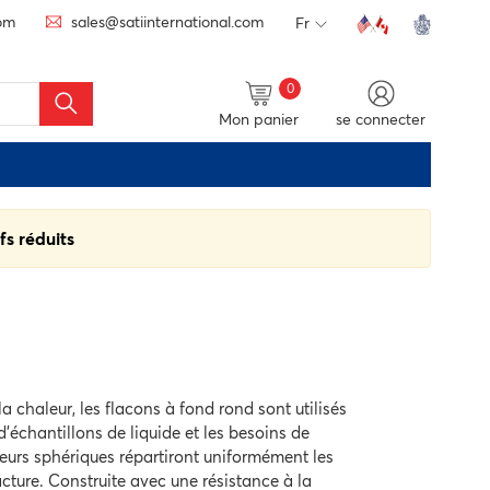
com
sales@satiinternational.com
Fr
0
Mon panier
se connecter
fs réduits
 chaleur, les flacons à fond rond sont utilisés
 d'échantillons de liquide et les besoins de
neurs sphériques répartiront uniformément les
acture. Construite avec une résistance à la