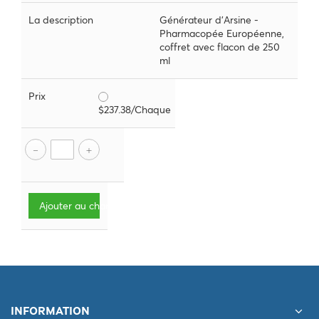
La description
Générateur d'Arsine -
Pharmacopée Européenne,
coffret avec flacon de 250
ml
Prix
$237.38/Chaque
Ajouter au chariot
INFORMATION