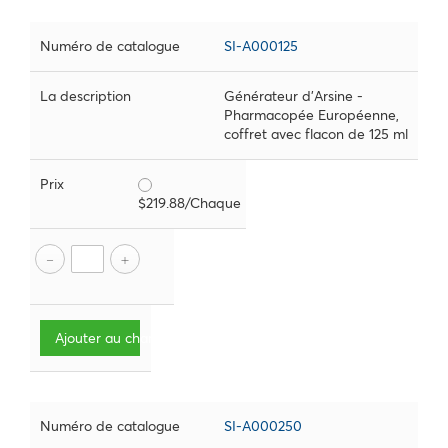
Numéro de catalogue
SI-A000125
La description
Générateur d'Arsine -
Pharmacopée Européenne,
coffret avec flacon de 125 ml
Prix
$219.88/Chaque
Ajouter au chariot
Numéro de catalogue
SI-A000250