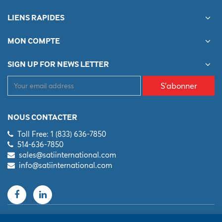
LIENS RAPIDES
MON COMPTE
SIGN UP FOR NEWS LETTER
S'abonner
NOUS CONTACTER
Toll Free: 1 (833) 636-7850
514-636-7850
sales@satiinternational.com
info@satiinternational.com
© 2026 Sati International Scientific Inc. All Rights Reserved