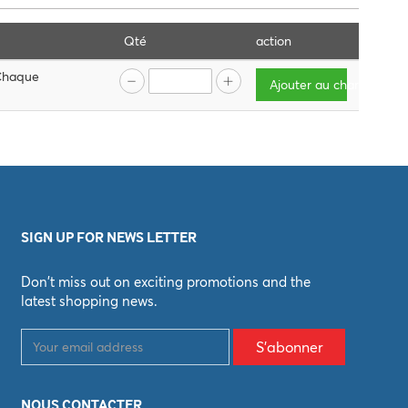
Qté
action
Chaque
Ajouter au chariot
SIGN UP FOR NEWS LETTER
Don't miss out on exciting promotions and the
latest shopping news.
S'abonner
NOUS CONTACTER